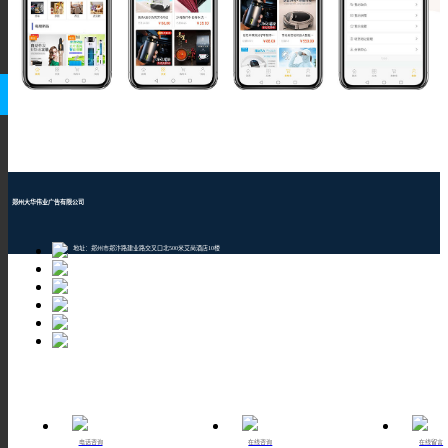
郑州大华伟业广告有限公司
地址：郑州市郑汴路建业路交叉口北500米艾尚酒店10楼
邮编：450001
TEL：400-609-8880
Email：1205043196@qq.com
网址：www.101ebuy.net
申请交换友链QQ：1205043196
电话咨询
在线咨询
在线留言