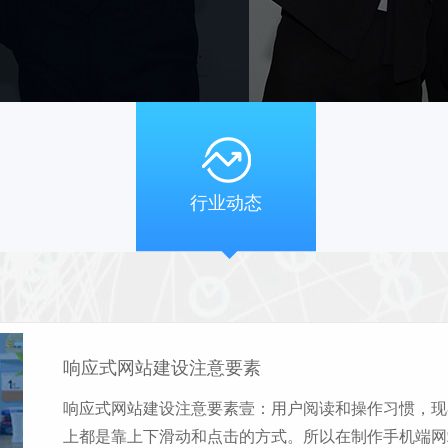
行业动态
响应式网站建设注意要素
响应式网站建设注意要素壹：用户阅读和操作习惯，现
上都是靠上下滑动和点击的方式。所以在制作手机端网