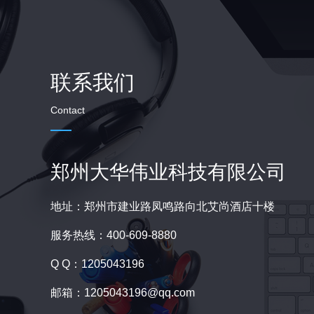
联系我们
Contact
郑州大华伟业科技有限公司
地址：郑州市建业路凤鸣路向北艾尚酒店十楼
服务热线：400-609-8880
Q Q：1205043196
邮箱：1205043196@qq.com