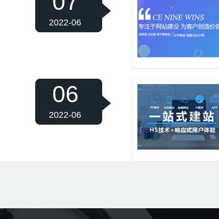
07
2022-06
06
2022-06