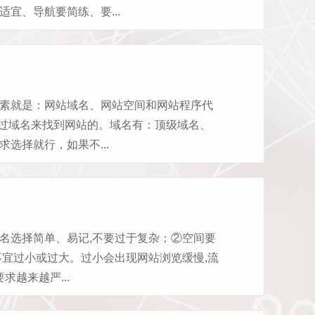
宜、导航要简练、要...
素就是：网站域名、网站空间和网站程序代
通过域名来找到网站的。域名有：顶级域名、
选择就行，如果不...
名选择简单、易记,不要过于复杂；②空间要
不宜过小或过大。过小会出现网站浏览缓慢,流
越来越严...