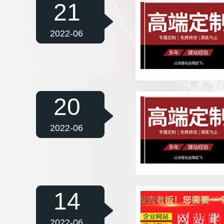
21
2022-06
20
2022-06
14
2022-06