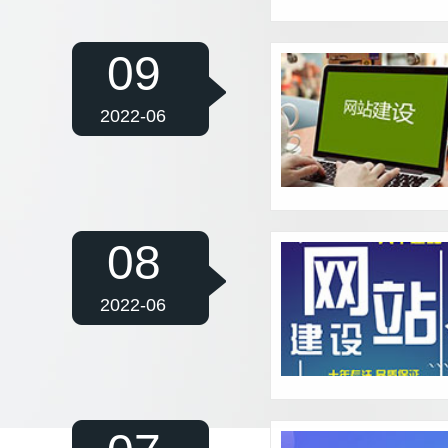
09
2022-06
08
2022-06