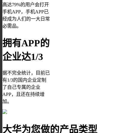
高达79%的用户会打开
手机APP，手机APP已
经成为人们的一大日常
必需品。
拥有APP的
企业达1/3
据不完全统计，目前已
有1/3的国内企业定制
了自己专属的企业
APP，且还在持续增
加。
大华为您做的产品类型