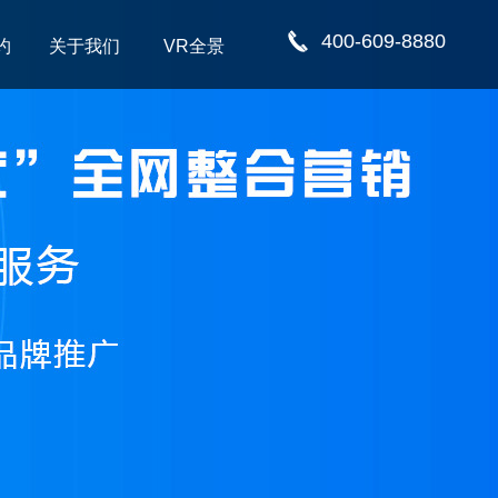
400-609-8880
约
关于我们
VR全景