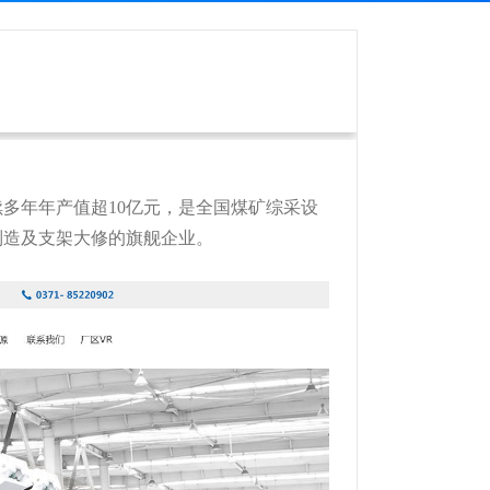
续多年年产值超10亿元，是全国煤矿综采设
制造及支架大修的旗舰企业。