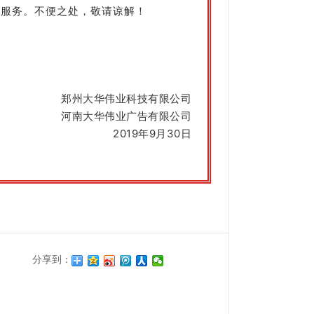
业服务。不便之处，敬请谅解！
郑州大华伟业科技有限公司
河南大华伟业广告有限公司
2019年9月30日
分享到：