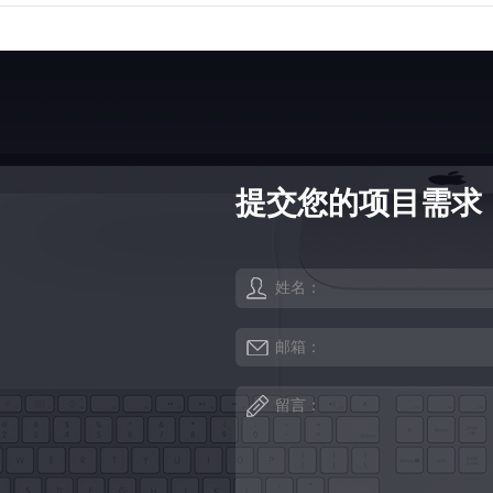
提交您的项目需求
姓名：
邮箱：
留言：