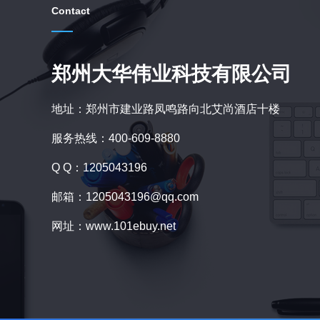
Contact
郑州大华伟业科技有限公司
地址：郑州市建业路凤鸣路向北艾尚酒店十楼
服务热线：400-609-8880
Q Q：1205043196
邮箱：1205043196@qq.com
网址：www.101ebuy.net