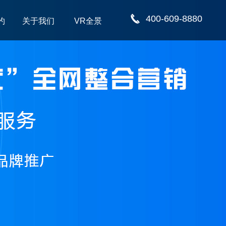
400-609-8880
约
关于我们
VR全景