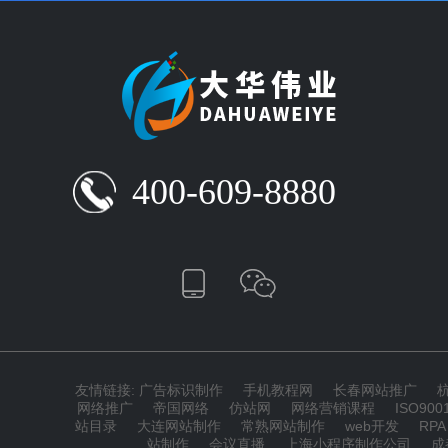
400-609-8880
友情链接:
广告标识制作
手机教程网
长春网站推广
网络推广
帝国网络
仿站网
网络营销课程
ISO90
站目录
大连网站制作
常熟网站制作
web开发
RPA
站制作
会议直播
上海小程序制作公司
成