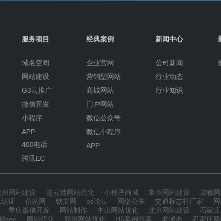
服务项目
经典案例
新闻中心
域名空间
企业官网
公司新闻
网站建设
营销型网站
行业动态
G3云推广
商城网站
行业知识
微信开发
门户网站
小程序
微信公众号
APP
微信小程序
400电话
APP
腾讯EC
杭州网站建设
连云港网站优化
小程序商城
常州网站建设
成都网
01认证
仿站网
软文网
ps论坛
网络公关
交通标志杆厂家
网
重庆微信开发
网站制作
中山网站优化
北京网站建设
石家庄
都seo
网站优化
郑州网站优化
H5案例分享
老域名
石家庄网