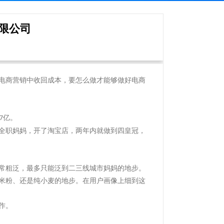
限公司
电商营销中收回成本，要怎么做才能够做好电商
亿。
7
全职妈妈，开了淘宝店，两年内就做到四皇冠，
常粗泛，最多只能泛到二三线城市妈妈的地步。
米粉、还是纯小麦的地步。在用户画像上细到这
作。