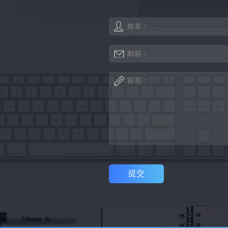
姓名：
邮箱：
留言：
提交