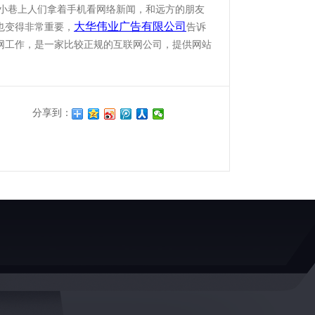
小巷上人们拿着手机看网络新闻，和远方的朋友
大华伟业广告有限公司
也变得非常重要，
告诉
网工作，是一家比较正规的互联网公司，提供网站
分享到：