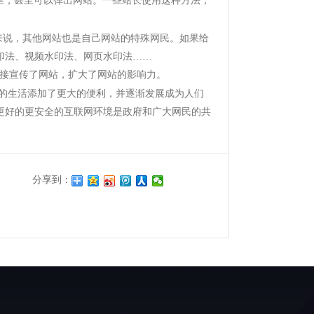
里，甚至可以弹出网站。一些站长使用这种方法，
来说，其他网站也是自己网站的特殊网民。如果给
印法、视频水印法、网页水印法……
接宣传了网站，扩大了网站的影响力。
的生活添加了更大的便利，并逐渐发展成为人们
更好的更安全的互联网环境是政府和广大网民的共
分享到：