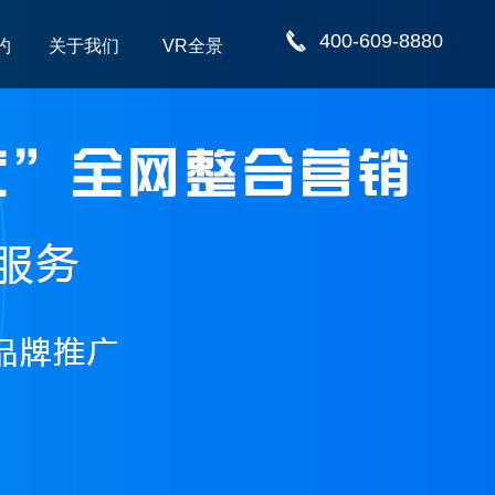
400-609-8880
约
关于我们
VR全景