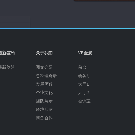
最新签约
关于我们
VR全景
最新签约
图文介绍
前台
总经理寄语
会客厅
发展历程
大厅1
企业文化
大厅2
团队展示
会议室
环境展示
商务合作