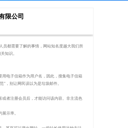
有限公司
人员都需要了解的事情，网站知名度越大我们所
相关知识。
要用电子信箱作为用户名，因此，搜集电子信箱
范”，别让网民误以为是垃圾邮件。
客或者注册会员后，才能访问该内容。非主流色
的展示率。