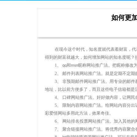
如何更
在现今这个时代，知名度就代表着财富，代
得到的财富就越大，如何增加网站的知名度呢？
1
、
和
昵称网站推广法。把昵称修改
qq
msn
2
、 邮件列表网站推广法。就是定期不定期
3
、 非预期邮件网站推广法。用专业的邮
地址，比以前方便多了，而且这些电子信箱都是
4
、 口碑网站推广法。好好做内容，让网民
5
、 限制内容网站推广法。给网站内容分
彩爱情网站多用此方法，效果奇佳。
6
、 网站排名投票网站推广法。加入其他
7
、 聚合链接网站推广法。将优秀内容聚合