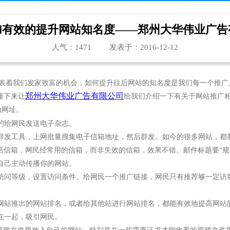
加有效的提升网站知名度——郑州大华伟业广告
人气：
1471
发表于：2016-12-12
表着我们发家致富的机会，如何提升往后网站的知名度是我们每一个推广
郑州大华伟业广告有限公司
接下来让
给我们介绍一下有关于网站推广
为网址。
的给网民发送电子杂志。
件群发工具，上网批量搜集电子信箱地址，然后群发。如今的很多网站，都
活信箱，网民经常用的信箱，而非失效的信箱，效果不错。邮件标题要“规
自己主动传播你的网站。
出访问等级，设置访问条件。给网民一个推广链接，网民只有推荐够一定访
的网站推出的网站排名，或者给其他站进行网站排名，都能有效地提高网站
在一起，吸引网民。