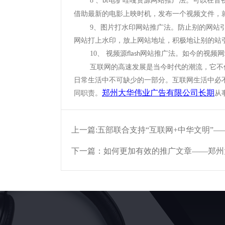
8
、
电驴哇嘎资源网站推广法。可以在音
bt
借助最新的电影上映时机，发布一个视频文件，
9
、图片打水印网站推广法。防止别的网站
网站打上水印，放上网站地址，积极地让别的站
10
、 视频源
网站推广法。如今的视频网
flash
互联网的高速发展是当今时代的潮流，它不
日常生活中不可缺少的一部分。互联网生活中必
郑州大华伟业广告有限公司长期
同职责。
从
上一篇:
五部联合支持“互联网+中华文明”
下一篇：
如何更加有效的推广文章——郑州