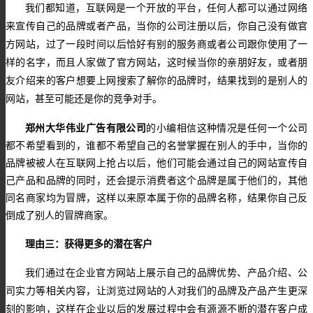
我们都知道，互联网是一个开放的平台，任何人都可以通过网络
来宣传自己的品牌或者产品，当你的公司注册以后，你自己没有做官
方网站，过了一段时间以后恰好有别的服务商或者公司跟你使用了一
样的名字，而且人家做了官方网站，这时候当你的亲朋好友，或者朋
友介绍来的客户想要上网搜索了解你的品牌时，结果找到的是别人的
网站，甚至可能还是你的竞争对手。
郑州大华伟业广告有限公司
的小编相信这种情况是任何一个公司
都不希望看到的，谁都不希望自己的名誉掌握在别人的手中，当你的
品牌被被人在互联网上抢占以后，他们可能会通过自己的网站宣传自
己产品和品牌的同时，还会提示消费者这个品牌是属于他们的，其他
同名商家均为冒牌，这样以来原本属于你的品牌名称，结果你自己反
倒成了别人的冒牌商家。
理由三：
获得更多的潜在客户
我们通过在企业官方网站上展示自己的品牌优势、产品介绍、公
司实力等相关内容，让浏览过网站的人对我们的品牌及产品产生更深
刻的影响，这样在企业以后的发展过程中会有源源不断的潜在客户成