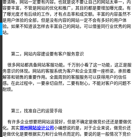
要清晰，网站一定要有内容。也就是说不要让自己的网站太单一，内
容要丰富，不管是网站的优化和推广，其目的都是要增加曝光度。有
了曝光度才有后续的工作，才有点击率和成交额。丰富的内容虽然不
是用户体验的全部，但是没有内容的网站一定不会有多好的用户体
验。如果不知道该怎样去丰富自己的网站，可以借鉴同行业优秀的网
站。
第二，网站内容建设要有客户服务意识
很多网站都具备网站客服功能。千万别小看了这一功能，这正是服
务意识的体现。网站的客服系统为客户和企业支撑一座桥梁，承担着
解答和销售的重要作用。全面周到的客服服务可以获得用户的信任
感。在此过程中，一要亲切自然，二要有耐心，不能对客户的问题不
耐烦。
第三，找准自己的运营手段
有许多企业想要把网站运营好，但是不确定是做竞价还还是要做优
化。其实
郑州网站设计公司
小编
想说的是，对于企业来说，做竞价还
是做优化是要根据实力和行业特点而定的。要说的是一般情况下竞价