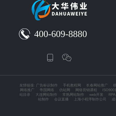
400-609-8880
友情链接:
广告标识制作
手机教程网
长春网站推广
网络推广
帝国网络
仿站网
网络营销课程
ISO90
站目录
大连网站制作
常熟网站制作
web开发
RPA
站制作
会议直播
上海小程序制作公司
成