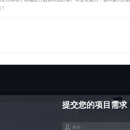
城！
提交您的项目需求
姓名：