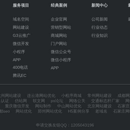
服务项目
经典案例
新闻中心
域名空间
企业官网
公司新闻
网站建设
营销型网站
行业动态
G3云推广
商城网站
行业知识
微信开发
门户网站
小程序
微信公众号
APP
微信小程序
400电话
APP
腾讯EC
杭州网站建设
连云港网站优化
小程序商城
常州网站建设
成都网
01认证
仿站网
软文网
ps论坛
网络公关
交通标志杆厂家
网
重庆微信开发
网站制作
中山网站优化
北京网站建设
石家庄
都seo
网站优化
郑州网站优化
H5案例分享
老域名
石家庄网
申请交换友链QQ：1205043196