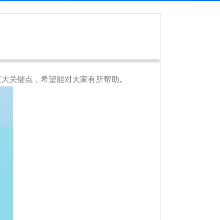
三大关键点，希望能对大家有所帮助。