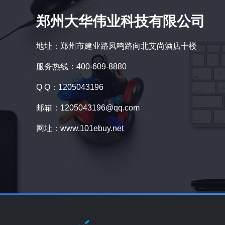
郑州大华伟业科技有限公司
地址：郑州市建业路凤鸣路向北艾尚酒店十楼
服务热线：400-609-8880
Q Q：1205043196
邮箱：1205043196@qq.com
网址：www.101ebuy.net