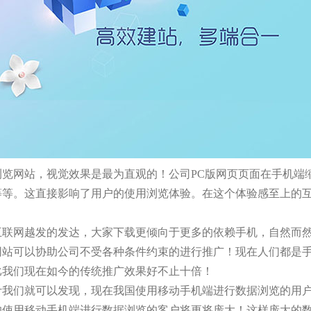
览网站，视觉效果是最为直观的！公司PC版网页页面在手机端
等等。这直接影响了用户的使用浏览体验。在这个体验感至上的
互联网越发的发达，大家下载更倾向于更多的依赖手机，自然而
网站可以协助公司不受各种条件约束的进行推广！现在人们都是
比我们现在如今的传统推广效果好不止十倍！
我们就可以发现，现在我国使用移动手机端进行数据浏览的用户
的使用移动手机端进行数据浏览的客户将更将庞大！这样庞大的