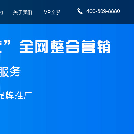
400-609-8880
约
关于我们
VR全景