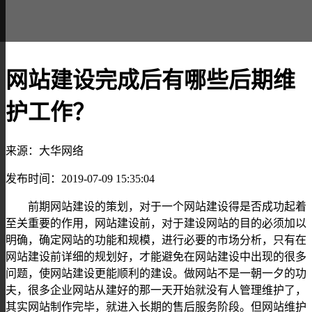
网站建设完成后有哪些后期维
护工作？
来源：大华网络
发布时间：2019-07-09 15:35:04
前期网站建设的
策划，对于
一个网站建设得是否成功
起着
至关重要的作用
，网站建设前
，对于建设
网站的目的
必须加以
明确
，确定网站的功能和规模，进行必要的市场分析，只有在
网站建设前详细的规划好，才能避免在网站建设中出现的很多
问题，使网站建设更能顺利的建设。做网站不是
一朝一夕的功
夫
，很多企业网站从建好的那一天开始就没有人管理维护了，
其实网站制作完毕，就进入长期的售后服务阶段。但网站维护