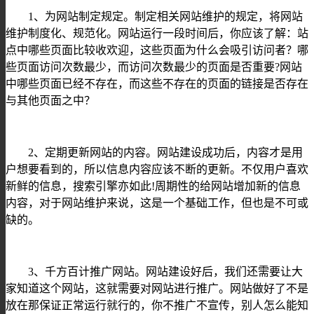
1
、
为网站
制定规定
。
制定相关网站维护的规定，将网站
维护制度化、规范化。网站运行一段时间后，你应该了解：站
点中哪些页面比较收欢迎，这些页面为什么会吸引访问者
？
哪
些页面访问次数最少，而访问次数最少的页面是否重要
?网站
中哪些页面已经不存在，而这些不存在的页面的链接是否存在
与其他页面之中
？
2
、
定期
更新网站的内容
。
网站建设成功后，内容才是用
户想要看到的，所以信息内容应该不断的更新。不仅用户喜欢
新鲜的信息，搜索引擎亦如此
!周期性的给网站增加新的信息
内容，
对于网站维护来说，
这是一个基础工作
，但也是不可或
缺的
。
3
、
千方百计
推广网站
。
网站建设好后，我们还需要让大
家知道这个网站，这就需要对网站进行推广。网站做好了不是
放在那保证正常运行就行的，你不推广不宣传，别人怎么能知