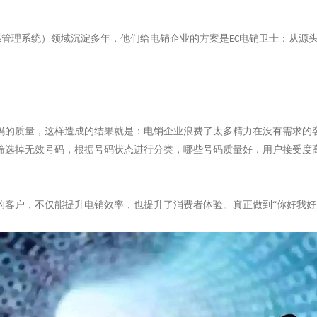
系管理系统）领域沉淀多年，他们给电销企业的方案是
电销卫士：从源
EC
码的质量，这样造成的结果就是：电销企业浪费了太多精力在没有需求的
筛选掉无效号码，根据号码状态进行分类，哪些号码质量好，用户接受度
的客户，不仅能提升电销效率，也提升了消费者体验。真正做到
“你好我好