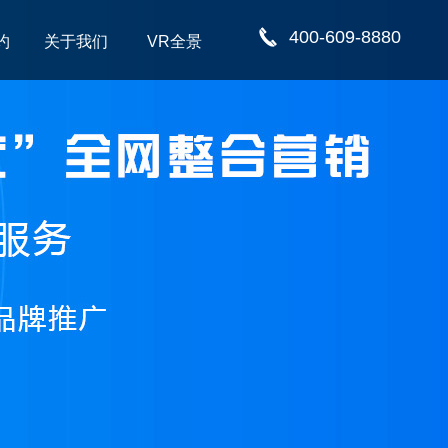
400-609-8880
约
关于我们
VR全景