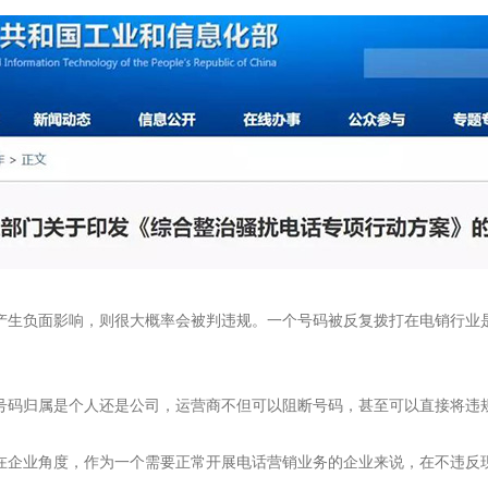
产生负面影响，则很大概率会被判违规。一个号码被反复拨打在电销行业
号码归属是个人还是公司，运营商不但可以阻断号码，甚至可以直接将违
在企业角度，作为一个需要正常开展电话营销业务的企业来说，在不违反