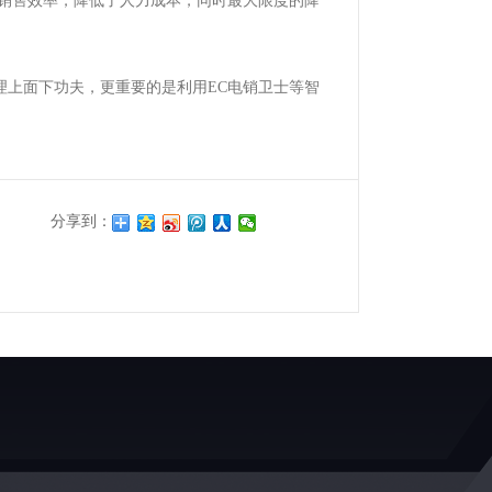
销售效率，降低了人力成本，同时最大限度的降
理上面下功夫，更重要的是利用
EC
电销卫士等智
分享到：