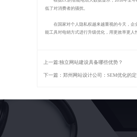
根据
EC
的智能电话大数据显示，
年全年
2018
低了对消费者的骚扰。
在国家对个人隐私权越来越重视的今天，企
能工具对电销方式进行升级优化，用更效率更人
上一篇:
独立网站建设具备哪些优势？
下一篇：
郑州网站设计公司：SEM优化的