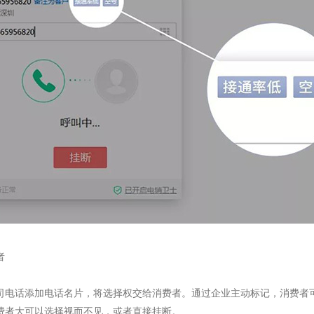
者
司电话添加电话名片，将选择权交给消费者。通过企业主动标记，消费者
费者大可以选择视而不见，或者直接挂断。