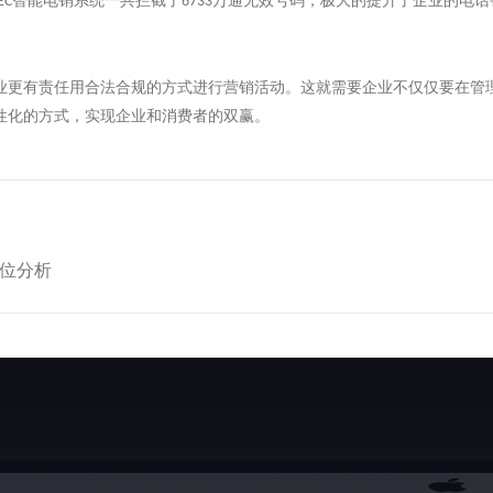
智能电销系统一共拦截了
万通无效号码，极大的提升了企业的电话
EC
6733
业更有责任用合法合规的方式进行营销活动。这就需要企业不仅仅要在管
性化的方式，实现企业和消费者的双赢。
定位分析