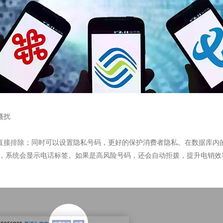
骚扰
直接排除；同时可以设置隐私号码，更好的保护消费者隐私。在数据库内
候，系统会显示电话标签。如果是高风险号码，还会自动拒拨，提升电销