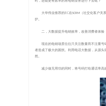
时，还能更有效率的将电销业务进行下去呢？
大华伟业推荐的
EC
在
（社交化客户关
SCRM
护。
二，
大数据提升电销效率，改善消费者体验
现在的电销场景往往只关注数量而不注重号
者造成了极大的困扰。利用电话大数据，从源头
然。
减少做无用功的同时，将号码打给通话率高