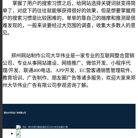
掌握了用户的搜索习惯之后，给网站选择关键词就变得简
单了，对症下药往往就能够获得很好的效果，但是想要掌握用
户的搜索习惯是比较困难的，单单的靠自己的揣摩和推测是很
难发现的，一般来说要经过大范围的调查，收集大多数人的意
见。
郑州网站制作公司大华伟业是一家专业的互联网整合营销
公司，专业从事网站建设、网络推广、微信开发、小程序代
理/开发、联通400电话、APP开发、EC营客通销售管理软件、
教育培训、广告制作、朋友圈广告等诸多服务，欢迎大家来郑
州大华伟业广告有限公司参观咨询了解。
郑州大华伟业广告有限公司
地址：郑州市郑汴路建业路交叉口北500米艾尚酒店10楼
邮编：450001