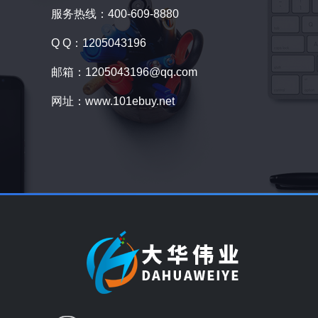
服务热线：400-609-8880
Q Q：1205043196
邮箱：1205043196@qq.com
网址：www.101ebuy.net