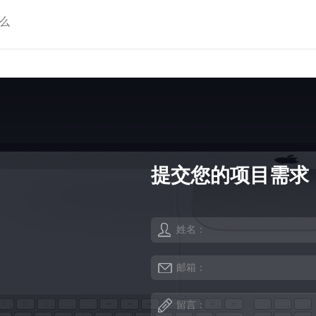
么
提交您的项目需求
姓名：
邮箱：
留言：