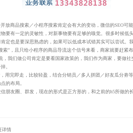
会开放商品搜索／小程序搜索肯定会有大的变动，微信的SEO可
实物要有一定的灵敏性，对新事物要有足够的嗅觉。很多时候低
情肯定也是要深思熟虑的，如果可以低成本试错其实可以尝试。
搜索”，且只给小程序的商品导流这个信号来看，商家就要赶紧布
话说，我们做公司肯定是要看国家政策的，我们作为商家，要做社
干掉。
P，用完即走，比较轻盈，结合分销员／多人拼团／好友瓜分劵
触点的布局。
信朋友圈、群发，现在的形式是正方形的，和之前的h5所做的
征详情