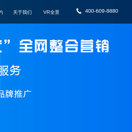
400-609-8880
约
关于我们
VR全景