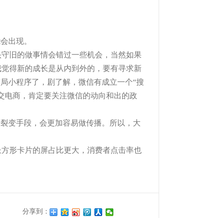
能会出现。
头守旧的做事情会错过一些机会，当然如果
我觉得新的成长是从内到外的，要有寻求新
局小程序了，剧了解，微信有成立一个“搜
交电商，肯定要关注微信的动向和出的政
等裂变手段，会更加容易做传播。所以，大
长方形卡片的屏占比更大，消费者点击率也
分享到：