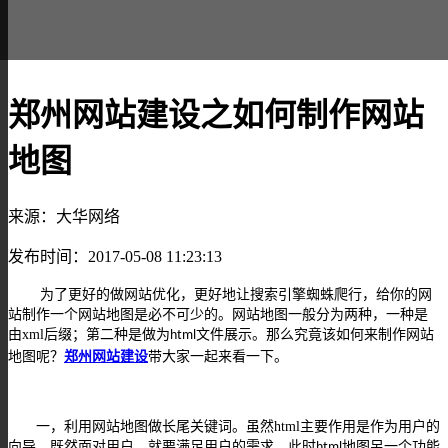
郑州网站建设之如何制作网站
地图
来源：大华网络
发布时间：2017-05-08 11:23:13
为了更好的做网站优化，更好地让搜索引擎蜘蛛爬行，给你的网
站制作一个网站地图是必不可少的。网站地图一般分为两种，一种是
由
xml
后缀；第二种是做为
文件展示。那么究竟该如何来制作网站
html
地图呢？
郑州网站建设
带大家一起来看一下。
一，利用网站地图做长尾关键词。虽然
html
主要作用是作为用户的
向导，既然面对用户，就要满足用户的需求，此时
地图另一个功能
html