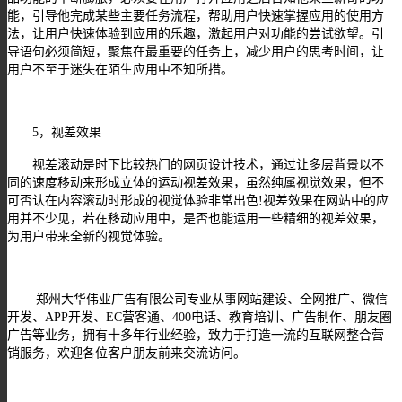
能，引导他完成某些主要任务流程，帮助用户快速掌握应用的使用方
法，让用户快速体验到应用的乐趣，激起用户对功能的尝试欲望。引
导语句必须简短，聚焦在最重要的任务上，减少用户的思考时间，让
用户不至于迷失在陌生应用中不知所措。
5
，视差效果
视差滚动是时下比较热门的网页设计技术，通过让多层背景以不
同的速度移动来形成立体的运动视差效果，虽然纯属视觉效果，但不
可否认在内容滚动时形成的视觉体验非常出色
!
视差效果在网站中的应
用并不少见，若在移动应用中，是否也能运用一些精细的视差效果，
为用户带来全新的视觉体验。
郑州大华伟业广告有限公司专业从事网站建设、全网推广、微信
开发、
APP开发、EC营客通、400电话、教育培训、广告制作、朋友圈
广告等业务，拥有十多年行业经验，致力于打造一流的互联网整合营
销服务，欢迎各位客户朋友前来交流访问。