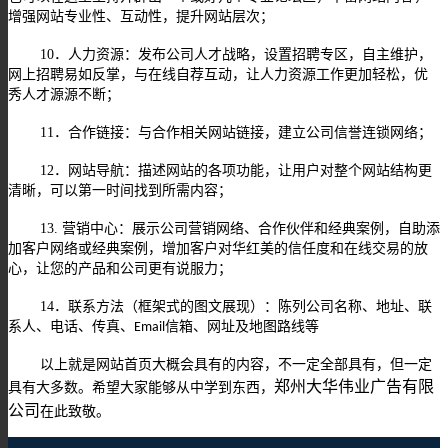
增强网站专业性、互动性，提升网站层次；
10
．人力资源：发布公司人才战略，设置招聘专区，自主维护，
网上招聘易如反掌，与在线自荐互动，让人力资源工作更加轻松，优
秀人才源源不断；
11
．合作链接：与合作相关网站链接，建立公司信誉连锁网络；
12
．网站导航：描述网站的各项功能，让用户对整个网站结构更
清晰，可以第一时间找到所需内容；
13.
营销中心：展示公司营销网络、合作伙伴和经典案例，自助添
加客户网络或经典案例，增加客户对华红美的信任度和在线交易的放
心，让您的产品和公司更有说服力；
14
．联系方法（框架式的图文展现）：陈列公司名称、地址、联
系人、电话、传真、
信箱、网址及地图路线等
Email
以上就是网站首页大概会具有的内容，不一定全部具有，但一定
郑州大华伟业广告有限
具有大多数。希望大家能够从中学到东西，
公司
在此致敬。