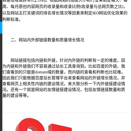
容是很难做好
工作的。根据网站的规模大小和行业来制定每天、每
SEO
周、每月原创内容网页的收录量和收录比例
收录量与总网页数之比
，
(
)
以及网站主打关键词的排名增长情况等因素来制定
网站优化效果的
SEO
判断标准。
二、网站内外部链接数量和质量增长情况
网站链接包括内链和外链，针对内外链的判断有一定的难度，因
为内链和外链我们不容易通过站长工具查询到。比如百度的外链，我
们查看到的只能是
domain
域的数量，而内链的查看和判断也比较难。
因此我们只能根据百度站长管理平台来查看网站的外链增长情况，并
查看网页上相关性内链的建设情况，来大致分析一下内外链接建设情
况。还有一个就是网站的友情链接建设情况，包括友情链接数量和质
量的建设等等。