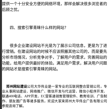
提供一个十分安全方便的网络环境，那样会解决很多浏览者的
后顾之忧。
四、搜索引擎青睐什么样的网站？
很多企业建设网站不光是为了展示公司信息，更是为了进
行营销。在建设网站的时候不应该照搬其他公司的，而是要先
分析市场情况，分析竞争对手，了解用户的需求，完善网站的
功能，给用户提供最好的体验。满足用户需求，解决用户问题
的网站才是搜索引擎青睐的网站。
郑州网站建设
公司大华伟业是一家
专业的
互联网整合营销
公司
，专
业从事网站建设、网络推广、微信开发与代运营、
微信小程序开发
、
联通
400电话、
APP开发、
EC营客通销售管理软件
、教育培训、广告制
作、朋友圈广告
等诸多服务，欢迎大家来郑州大华伟业广告有限公司
参观咨询了解。