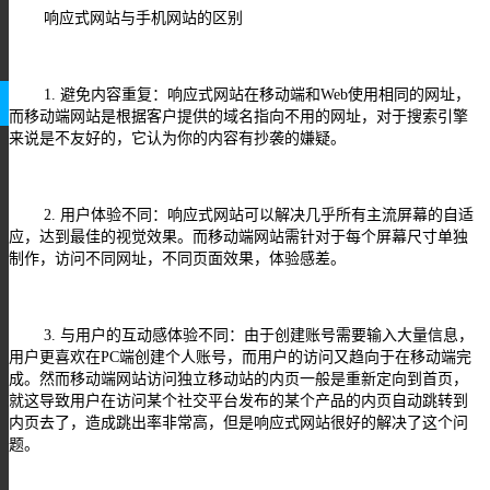
响应式网站与手机网站的区别
1. 避免内容重复：响应式网站在移动端和Web使用相同的网址，
而移动端网站是根据客户提供的域名指向不用的网址，对于搜索引擎
来说是不友好的，它认为你的内容有抄袭的嫌疑。
2. 用户体验不同：响应式网站可以解决几乎所有主流屏幕的自适
应，达到最佳的视觉效果。而移动端网站需针对于每个屏幕尺寸单独
制作，访问不同网址，不同页面效果，体验感差。
3. 与用户的互动感体验不同：由于创建账号需要输入大量信息，
用户更喜欢在PC端创建个人账号，而用户的访问又趋向于在移动端完
成。然而移动端网站访问独立移动站的内页一般是重新定向到首页，
就这导致用户在访问某个社交平台发布的某个产品的内页自动跳转到
内页去了，造成跳出率非常高，但是响应式网站很好的解决了这个问
题。