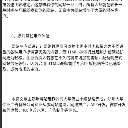
排名也比较稳定。这意味着你的网站一旦上线，所有人都能在较长一
段时间在互联网找到你的网站，无意中为网站增加了大量的潜在客
户。
6、提升离线用户体验
网站响应式设计让网络管理员可以抽出更多时间和精力为不同设
备的各种用户提供更优质的内容，而HTML5的非凡处理能力使网站访
问更为轻松。企业负责人若想在不久的将来增加销售额，配备响应式
网站势在必行，因为启用 HTML5的智能手机和平板电脑将会迅速普
及，成为市场的主流。
本篇文章由
郑州网站制作
公司大华伟业小编整理完成，郑州大华
伟业广告有限公司专业从事网站建设，网络推广，
APP开发，微信开发
和代运营，400电话办理，广告制作等业务。