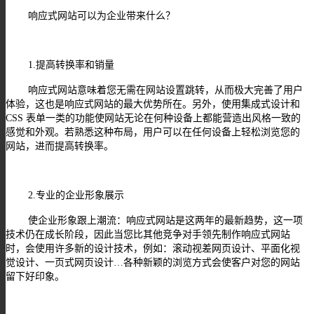
响应式网站可以为企业带来什么？
1.提高转换率和销量
响应式网站意味着您无需在网站设置跳转，从而极大完善了用户
体验，这也是响应式网站的最大优势所在。另外，使用集成式设计和
CSS 表单一类的功能使网站无论在何种设备上都能营造出风格一致的
感觉和外观。若熟悉这种布局，用户可以在任何设备上轻松浏览您的
网站，进而提高转换率。
2.专业的企业形象展示
使企业形象跟上潮流：响应式网站是这两年的最新趋势，这一项
技术仍在成长阶段，因此当您比其他竞争对手领先制作响应式网站
时，会使用许多新的设计技术，例如：滚动视差网页设计、平面化视
觉设计、一页式网页设计…各种新颖的浏览方式会使客户对您的网站
留下好印象。