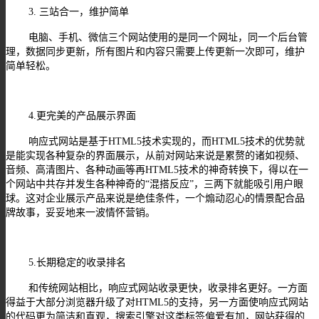
3. 三站合一，维护简单
电脑、手机、微信三个网站使用的是同一个网址，同一个后台管
理，数据同步更新，所有图片和内容只需要上传更新一次即可，维护
简单轻松。
4.更完美的产品展示界面
响应式网站是基于HTML5技术实现的，而HTML5技术的优势就
是能实现各种复杂的界面展示，从前对网站来说是累赘的诸如视频、
音频、高清图片、各种动画等再HTML5技术的神奇转换下，得以在一
个网站中共存并发生各种神奇的“混搭反应”，三两下就能吸引用户眼
球。这对企业展示产品来说是绝佳条件，一个煽动忍心的情景配合品
牌故事，妥妥地来一波情怀营销。
5.长期稳定的收录排名
和传统网站相比，响应式网站收录更快，收录排名更好。一方面
得益于大部分浏览器升级了对HTML5的支持，另一方面使响应式网站
的代码更为简洁和直观，搜索引擎对这类标签偏爱有加，网站获得的