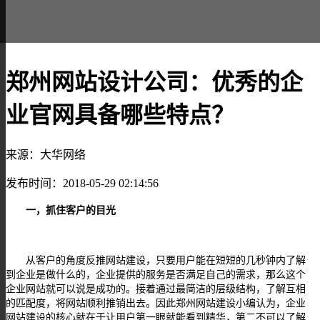
郑州网站设计公司：优秀的企
业官网具备哪些特点？
来源：大华网络
发布时间：2018-05-29 02:14:56
一，抓住客户的目光
从客户的角度反推网站建设，只要用户能在短短的几秒钟内了解
到企业是做什么的，企业提供的服务是否满足自己的需求，那么这个
企业网站就可以说是成功的。接着通过最简洁的层级结构，了解互相
的匹配度，将网站顺利推销出去。因此郑州网站建设小编认为，企业
网站建设的核心就在于让用户第一眼就能看到精华，第二不可以了解