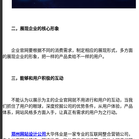
二，展现企业的核心形象
企业官网要根据不同的消费需求，制定相应的展现形式，多方面
的展现企业的形象，把一样的产品卖给不一样的用户。
三，能够和用户积极的互动
不能认为以展示为主的企业官网就不用进行和用户的互动，当我
们抓住了用户的眼球，深度挖掘公司的优势条件，从用户体验，产品
体系，网站风格多方面入手，让真正有需求的用户为之行动。
郑州网站
设计
公司
大华伟业是一家
专业的
互联网整合营销
公司
，