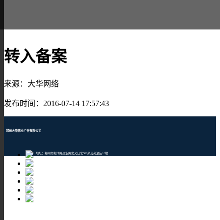
转入备案
来源：大华网络
发布时间：2016-07-14 17:57:43
郑州大华伟业广告有限公司
地址：郑州市郑汴路建业路交叉口北500米艾尚酒店10楼
邮编：450001
TEL：400-609-8880
Email：1205043196@qq.com
网址：www.101ebuy.net
申请交换友链QQ：1205043196