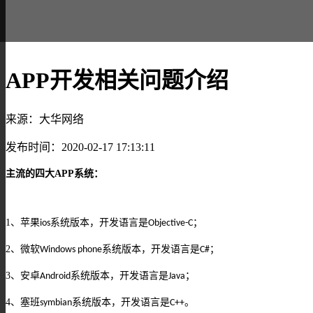
APP开发相关问题介绍
来源：大华网络
发布时间：2020-02-17 17:13:11
主流的四大
APP
系统：
1
、苹果
系统版本，开发语言是
；
ios
Objective-C
2
、微软
系统版本，开发语言是
；
Windows phone
C#
3
、安卓
系统版本，开发语言是
；
Android
Java
4
、塞班
系统版本，开发语言是
。
symbian
C++