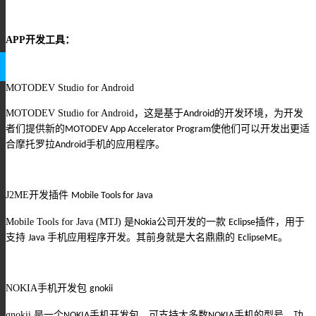
APP
开发工具：
MOTODEV Studio for Android
MOTODEV Studio for Android
，这是基于
的开发环境，为开发
Android
者们提供新的
使他们可以开发出更适
MOTODEV App Accelerator Program
合摩托罗拉
手机的应用程序。
Android
J2ME
开发插件
Mobile Tools for Java
Mobile Tools for Java (MTJ)
是
公司开发的一款
插件，用于
Nokia
Eclipse
支持
手机应用程序开发。其前身就是大名鼎鼎的
。
Java
EclipseME
NOKIA
手机开发包
gnokii
gnokii
是一个
手机开发包，可支持大多数
手机的型号。功
NOKIA
NOKIA