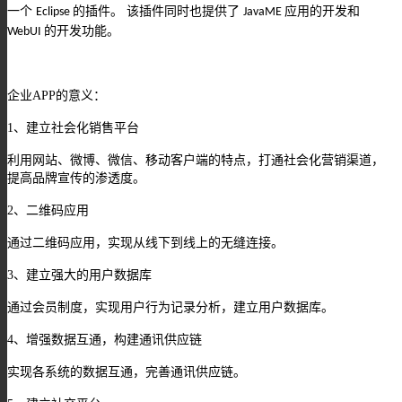
一个
的插件。 该插件同时也提供了
应用的开发和
Eclipse
JavaME
的开发功能。
WebUI
企业
APP
的意义：
1
、建立社会化销售平台
利用网站、微博、微信、移动客户端的特点，打通社会化营销渠道，
提高品牌宣传的渗透度。
2
、二维码应用
通过二维码应用，实现从线下到线上的无缝连接。
3
、建立强大的用户数据库
通过会员制度，实现用户行为记录分析，建立用户数据库。
4
、增强数据互通，构建通讯供应链
实现各系统的数据互通，完善通讯供应链。