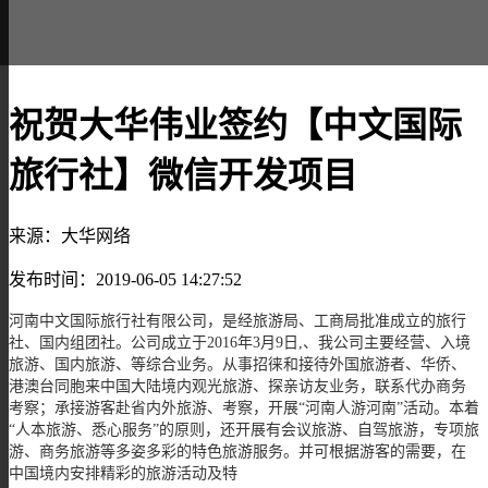
祝贺大华伟业签约【中文国际
旅行社】微信开发项目
来源：大华网络
发布时间：2019-06-05 14:27:52
河南中文国际旅行社有限公司，是经旅游局、工商局批准成立的旅行
社、国内组团社。公司成立于2016年3月9日,、我公司主要经营、入境
旅游、国内旅游、等综合业务。从事招徕和接待外国旅游者、华侨、
港澳台同胞来中国大陆境内观光旅游、探亲访友业务，联系代办商务
考察；承接游客赴省内外旅游、考察，开展“河南人游河南”活动。本着
“人本旅游、悉心服务”的原则，还开展有会议旅游、自驾旅游，专项旅
游、商务旅游等多姿多彩的特色旅游服务。并可根据游客的需要，在
中国境内安排精彩的旅游活动及特