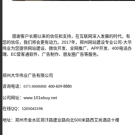
感谢客户长期以来的信任和支持，在互联网深入发展的时代，有
您的信任，我们将会更有动力。
2017
年，郑州网站建设专业公司-大华
伟业为您提供网站建设、微信开发、全网推广、APP开发、400电话办
理、EC营客通软件、广告制作、朋友圈广告等服务。
郑州大华伟业广告有限公司
咨询电话：
0371-86086808
400-609-8880
www.101ebuy.net
公司网址：
QQ
在线
：
1205043196
地址：郑州市金水区郑汴路建业路向北500米路西艾尚酒店十楼